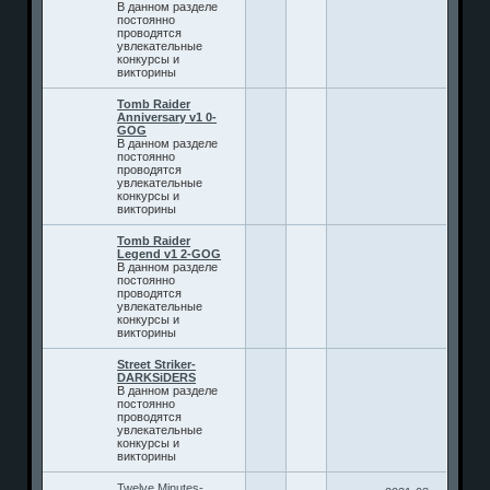
В данном разделе
постоянно
проводятся
увлекательные
конкурсы и
викторины
Tomb Raider
Anniversary v1 0-
GOG
В данном разделе
постоянно
проводятся
увлекательные
конкурсы и
викторины
Tomb Raider
Legend v1 2-GOG
В данном разделе
постоянно
проводятся
увлекательные
конкурсы и
викторины
Street Striker-
DARKSiDERS
В данном разделе
постоянно
проводятся
увлекательные
конкурсы и
викторины
Twelve Minutes-