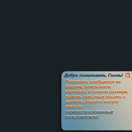
Добро пожаловать, Гость!
Печатать сообщения на
форуме, открывать
картинки в полном размере,
видеть скрытые ссылки и
разделы форума могут
только
зарегистрированные
пользователи!