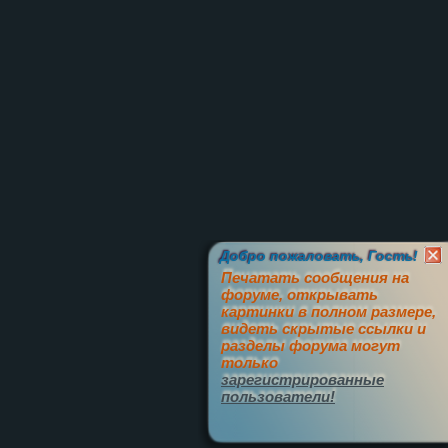
Добро пожаловать, Гость!
Печатать сообщения на
форуме, открывать
картинки в полном размере,
видеть скрытые ссылки и
разделы форума могут
только
зарегистрированные
пользователи!