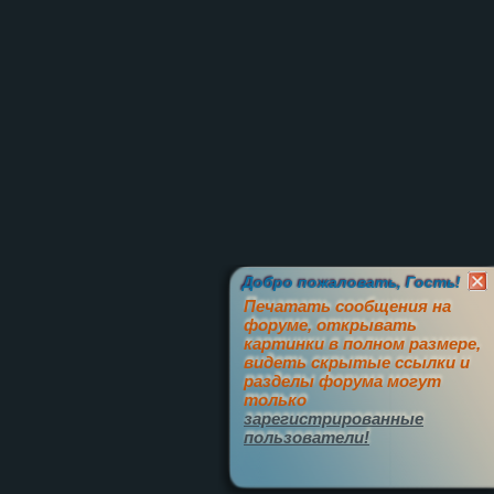
Добро пожаловать, Гость!
Печатать сообщения на
форуме, открывать
картинки в полном размере,
видеть скрытые ссылки и
разделы форума могут
только
зарегистрированные
пользователи!