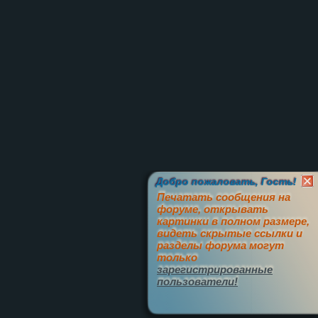
Добро пожаловать, Гость!
Печатать сообщения на
форуме, открывать
картинки в полном размере,
видеть скрытые ссылки и
разделы форума могут
только
зарегистрированные
пользователи!