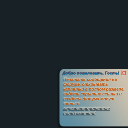
Добро пожаловать, Гость!
Печатать сообщения на
форуме, открывать
картинки в полном размере,
видеть скрытые ссылки и
разделы форума могут
только
зарегистрированные
пользователи!