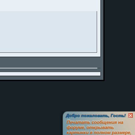
Добро пожаловать, Гость!
Печатать сообщения на
форуме, открывать
картинки в полном размере,