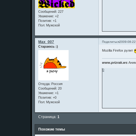
Сообщений:
227
Уважение:
+2
Позитив:
+1
Пол:
Мужской
Max_007
Поделиться
2009-08-22
Стараюсь :)
Mozilla Firefox рулит
www.prizrak.ws
Аним
0
Откуда:
Россия
Сообщений:
20
Уважение:
+1
Позитив:
+0
Пол:
Мужской
Страница:
1
Похожие темы