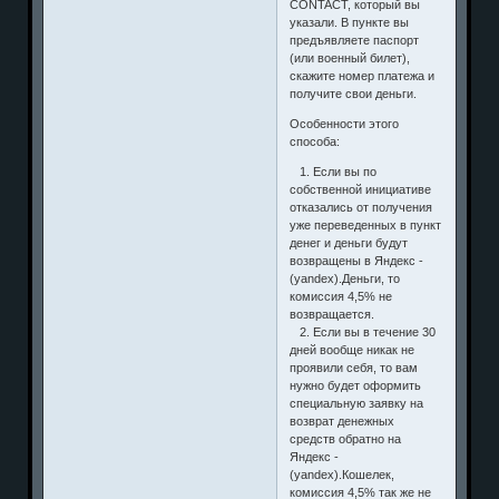
CONTACT, который вы
указали. В пункте вы
предъявляете паспорт
(или военный билет),
скажите номер платежа и
получите свои деньги.
Особенности этого
способа:
1. Если вы по
собственной инициативе
отказались от получения
уже переведенных в пункт
денег и деньги будут
возвращены в Яндекс -
(yandex).Деньги, то
комиссия 4,5% не
возвращается.
2. Если вы в течение 30
дней вообще никак не
проявили себя, то вам
нужно будет оформить
специальную заявку на
возврат денежных
средств обратно на
Яндекс -
(yandex).Кошелек,
комиссия 4,5% так же не