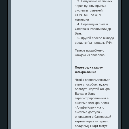
3.
Получение наличных
через пункты приема
системы платежей
CONTACT за 4,5%
комиссии
4.
Перевод на счет в
Сбербанк России или др.
банк
5.
Другой способ вывода
средств (за пределы РФ).
Теперь подробнее о
каждом из способов
Перевод на карту
Альфа-банка
Чтобы воспользоваться
этим способом, нужно
обладать картой Альфа-
Банка, и быть
зарегистрированным в
системе «Альфа-Клик».
«Альфа-Клик» – это
система доступа к
операциям с банковской
картой через интернет,
владельцы карт могут