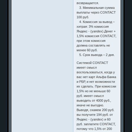
возвращается.
3. Минимальная сумма
выплаты через CONTACT
100 руб.
4. Комиссия за вывод –
хитрая: 3% комиссия
Яндекс - (yandex).Денег +
1,5% комиссия CONTACT,
при этом комиссия
должна составлять не
менее 60 руб.
5. Срок вывода – 2 дня.
Системой CONTACT
имеет смысл
воспользоваться, когда у
вас нет карт Альфа-Банка
и РБР, и нет возможности
их сделать. При комиссии
1,5% но не меньше 60
руб. имеет смысл
выводить от 4000 руб.,
иначе не выгодно.
Выводя, скажем 200 руб.
вы получите 194 руб. от
Яндекс - (yandex) и 60
руб. заплатите CONTACT,
потому что 1,5% от 200