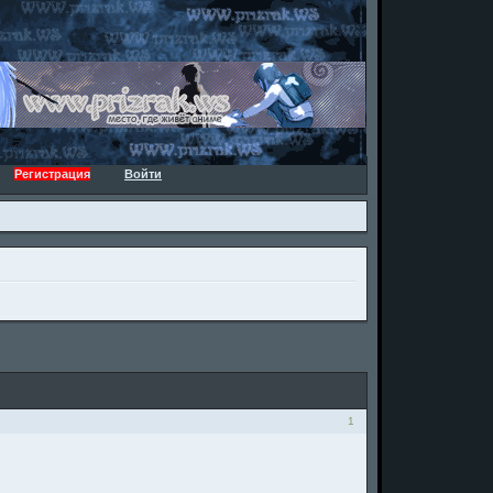
Регистрация
Войти
1