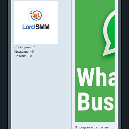
Сообщений:
7
Уважение:
+0
Позитив:
+0
В продаже есть гретые