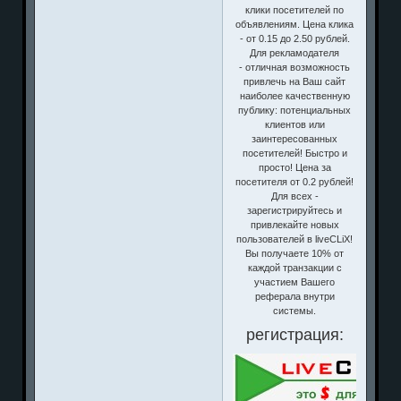
клики посетителей по
объявлениям. Цена клика
- от 0.15 до 2.50 рублей.
Для рекламодателя
- отличная возможность
привлечь на Ваш сайт
наиболее качественную
публику: потенциальных
клиентов или
заинтересованных
посетителей! Быстро и
просто! Цена за
посетителя от 0.2 рублей!
Для всех -
зарегистрируйтесь и
привлекайте новых
пользователей в liveCLiX!
Вы получаете 10% от
каждой транзакции с
участием Вашего
реферала внутри
системы.
регистрация: