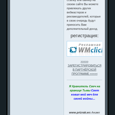
своем сайте Вы можете
привлекать других
вебмастеров и
рекламодателей, которые
в свою очередь будут
приносить Вам
дополнительный доход.
регистрация:
>>>>>
ЗАРЕГИСТРИРОВАТЬСЯ
В ПАРТНЁРСКОЙ
ПРОГРАММЕ <<<<<
Я Хранитель Свеч на
границе Тьмы
Свет
ковал мой меч для
своей войны…
www.prizrak.ws
Аниме