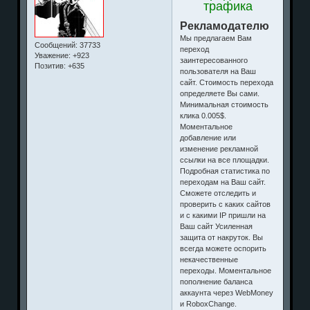
трафика
Рекламодателю
Мы предлагаем Вам
Сообщений:
37733
переход
Уважение:
+923
заинтересованного
Позитив:
+635
пользователя на Ваш
сайт. Стоимость перехода
определяете Вы сами.
Минимальная стоимость
клика 0.005$.
Моментальное
добавление или
изменение рекламной
ссылки на все площадки.
Подробная статистика по
переходам на Ваш сайт.
Сможете отследить и
проверить с каких сайтов
и с какими IP пришли на
Ваш сайт Усиленная
защита от накруток. Вы
всегда можете оспорить
некачественные
переходы. Моментальное
пополнение баланса
аккаунта через WebMoney
и RoboxСhange.