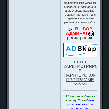
эффективным и удобным,
а владельцы площадок, в
свою очередь, получают
мощный инструмент для
заработка на продаже
рекламы на своем сайте.
ВЫБОР
АДМИНА!
регистрация:
>>>>>
ЗАРЕГИСТРИРОВАТ
В
ПАРТНЁРСКОЙ
ПРОГРАММЕ
<<<<<
Я Хранитель Свеч на
границе Тьмы
Свет
ковал мой меч для
своей войны…