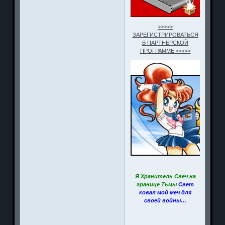
>>>>>
ЗАРЕГИСТРИРОВАТЬСЯ
В ПАРТНЁРСКОЙ
ПРОГРАММЕ <<<<<
Я Хранитель Свеч на
границе Тьмы
Свет
ковал мой меч для
своей войны…