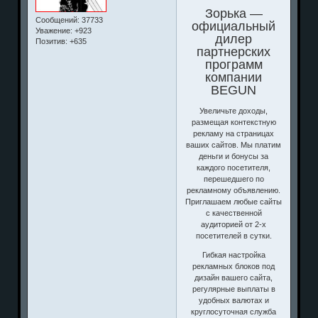
Зорька —
Сообщений:
37733
официальный
Уважение:
+923
дилер
Позитив:
+635
партнерских
программ
компании
BEGUN
Увеличьте доходы,
размещая контекстную
рекламу на страницах
ваших сайтов. Мы платим
деньги и бонусы за
каждого посетителя,
перешедшего по
рекламному объявлению.
Приглашаем любые сайты
с качественной
аудиторией от 2-х
посетителей в сутки.
Гибкая настройка
рекламных блоков под
дизайн вашего сайта,
регулярные выплаты в
удобных валютах и
круглосуточная служба