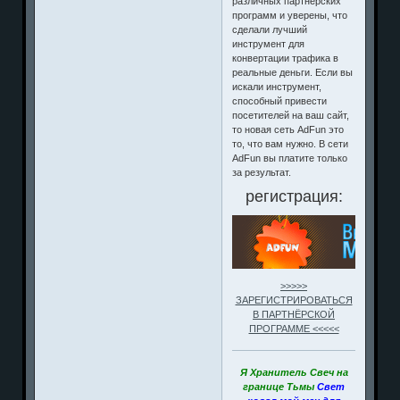
различных партнерских
программ и уверены, что
сделали лучший
инструмент для
конвертации трафика в
реальные деньги. Если вы
искали инструмент,
способный привести
посетителей на ваш сайт,
то новая сеть AdFun это
то, что вам нужно. В сети
AdFun вы платите только
за результат.
регистрация:
>>>>>
ЗАРЕГИСТРИРОВАТЬСЯ
В ПАРТНЁРСКОЙ
ПРОГРАММЕ <<<<<
Я Хранитель Свеч на
границе Тьмы
Свет