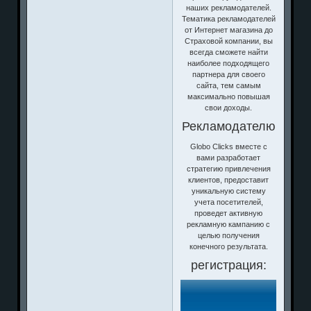
наших рекламодателей.
Тематика рекламодателей
от Интернет магазина до
Страховой компании, вы
всегда сможете найти
наиболее подходящего
партнера для своего
сайта, тем самым
максимально повышая
свои доходы.
Рекламодателю
Globo Clicks вместе с
вами разработает
стратегию привлечения
клиентов, предоставит
уникальную систему
учета посетителей,
проведет активную
рекламную кампанию с
целью получения
конечного результата.
регистрация: