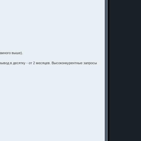
намного выше).
 вывод в десятку - от 2 месяцев. Высоконкурентные запросы