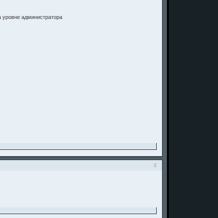
 на уровне администратора
2