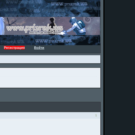
Регистрация
Войти
1