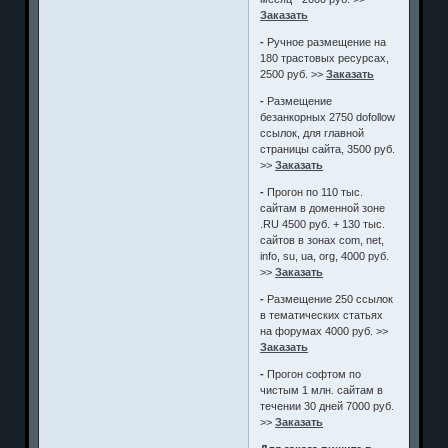
Заказать
-
Ручное размещение на
180 трастовых ресурсах,
2500 руб. >>
Заказать
-
Размещение
безанкорных 2750 dofollow
ссылок, для главной
страницы сайта, 3500 руб.
>>
Заказать
-
Прогон по 110 тыс.
сайтам в доменной зоне
.RU 4500 руб. + 130 тыс.
сайтов в зонах com, net,
info, su, ua, org, 4000 руб.
>>
Заказать
-
Размещение 250 ссылок
в тематических статьях
на форумах 4000 руб. >>
Заказать
-
Прогон софтом по
чистым 1 млн. сайтам в
течении 30 дней 7000 руб.
>>
Заказать