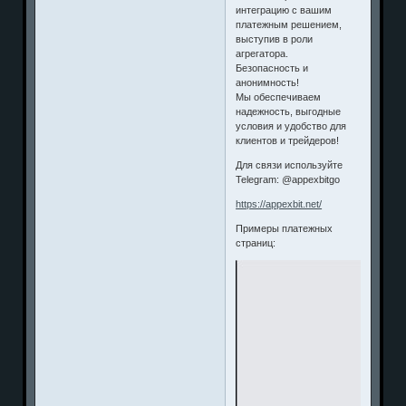
интеграцию с вашим
платежным решением,
выступив в роли
агрегатора.
Безопасность и
анонимность!
Мы обеспечиваем
надежность, выгодные
условия и удобство для
клиентов и трейдеров!
Для связи используйте
Telegram: @appexbitgo
https://appexbit.net/
Примеры платежных
страниц: