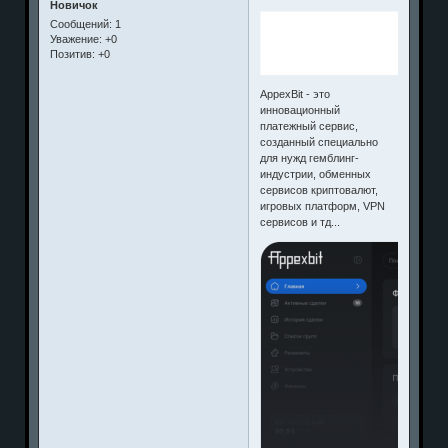
Новичок
Сообщений:
1
Уважение:
+0
Позитив:
+0
AppexBit - это
инновационный
платежный сервис,
созданный специально
для нужд гемблинг-
индустрии, обменных
сервисов криптовалют,
игровых платформ, VPN
сервисов и тд...