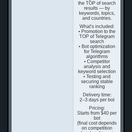
the TOP of search
results — by
keywords, topics,
and countries.
What’s included:
• Promotion to the
TOP of Telegram
search
• Bot optimization
for Telegram
algorithms
• Competitor
analysis and
keyword selection
• Testing and
securing stable
ranking
Delivery time:
2–3 days per bot
Pricing:
Starts from $40 per
bot
(final cost depends
on competition