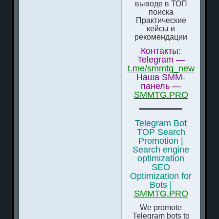
выводе в ТОП
поиска
Практические
кейсы и
рекомендации
Контакты:
Telegram —
t.me/smmtg_new
Наша SMM-
панель —
SMMTG.PRO
━━━━━━━━
Telegram Bot
TOP Search
Promotion |
Search engine
optimization
SEO
Optimization for
Bots |
SMMTG.PRO
We promote
Telegram bots to