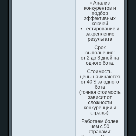
• Анализ
конкурентов и
подбор
эффективных
ключей
• Тестирование и
закрепление
результата
Срок
выполнения:
от 2 до 3 дней на
одного бота.
Стоимость:
цены начинаются
от 40 $ за одного
бота
(точная стоимость
зависит от
сложности
конкуренции и
страны).
Работаем более
чем с 50
странами: