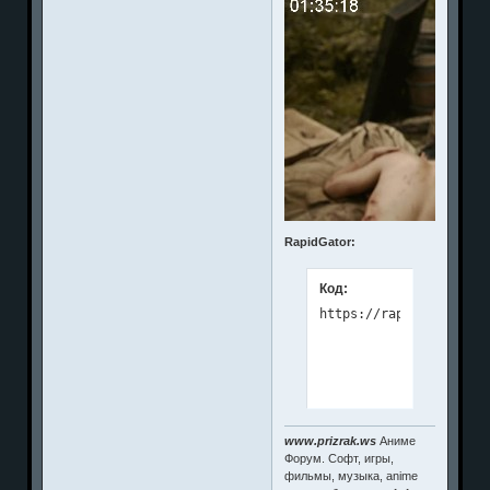
RapidGator:
Код:
www.prizrak.ws
Аниме
Форум. Софт, игры,
фильмы, музыка, anime