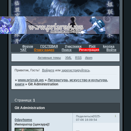
Форум
ГОСТЕВАЯ
Участники
Pixlr
kнопка
ЧАТ
Отаку-радио
Поиск
Регистрация
Войти
Активные темы
XML
RSS
Atom
Приветик, Гость!
Войдите
или
зарегистрируйтесь
.
»
www.prizrak.ws
»
Литература, искусство и культура,
книги
»
Git Administration
Страница:
1
Git Administration
1
Поделиться
2025-
0dayhome
07-06 16:09:54
Император [цензура]!