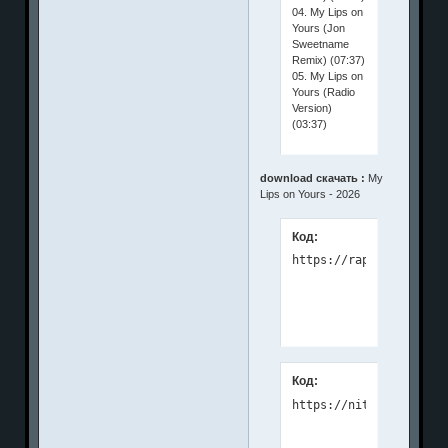
04. My Lips on
Yours (Jon
Sweetname
Remix) (07:37)
05. My Lips on
Yours (Radio
Version)
(03:37)
download скачать :
My
Lips on Yours - 2026
Код:
Код: