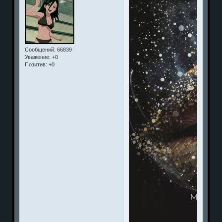
Сообщений:
66839
Уважение:
+0
Позитив:
+0