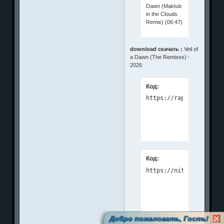
Dawn (Maktub
in the Clouds
Remix) (06:47)
download скачать :
Veil of
a Dawn (The Remixes) -
2026
Код:
Код:
Добро пожаловать, Гость!