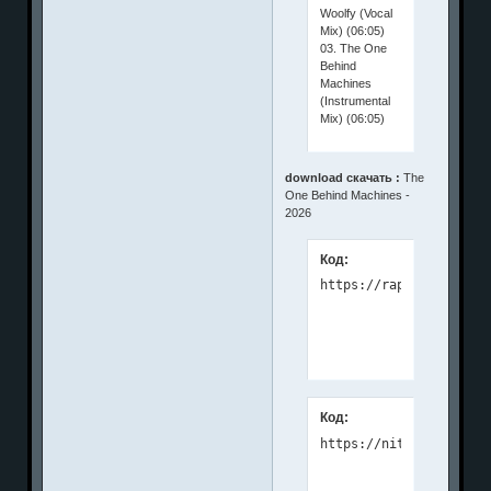
Woolfy (Vocal
Mix) (06:05)
03. The One
Behind
Machines
(Instrumental
Mix) (06:05)
download скачать :
The
One Behind Machines -
2026
Код:
Код: