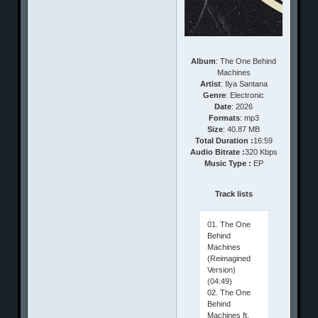
Album
: The One Behind
Machines
Artist
: Ilya Santana
Genre
: Electronic
Date
: 2026
Formats
: mp3
Size
: 40.87 MB
Total Duration :
16:59
Audio Bitrate :
320 Kbps
Music Type :
EP
Track lists
01. The One
Behind
Machines
(Reimagined
Version)
(04:49)
02. The One
Behind
Machines ft.