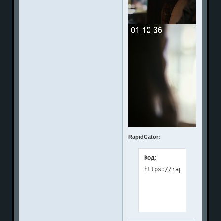
RapidGator:
Код: