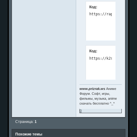
Код:
Код:
https://k2s.cc/file/07
www.prizrak.ws
Аниме
Форум. Софт, игры,
фильмы, музыка, anime
скачать бесплатно ^_^
0
Страница:
1
Похожие темы