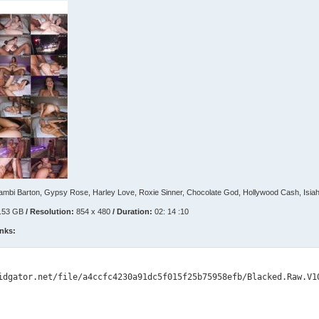
ambi Barton, Gypsy Rose, Harley Love, Roxie Sinner, Chocolate God, Hollywood Cash, Isia
.53 GB
/ Resolution:
854 x 480
/ Duration:
02: 14 :10
nks: