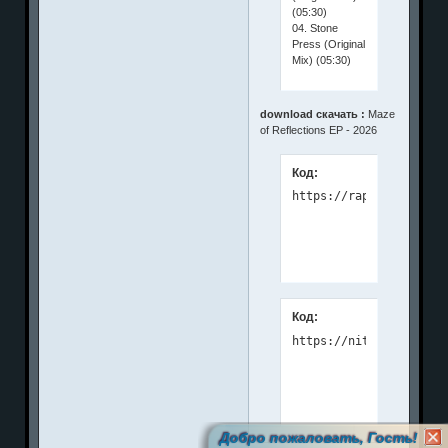
(05:30)
04. Stone
Press (Original
Mix) (05:30)
download скачать :
Maze
of Reflections EP - 2026
Код:
Код:
Добро пожаловать, Гость!