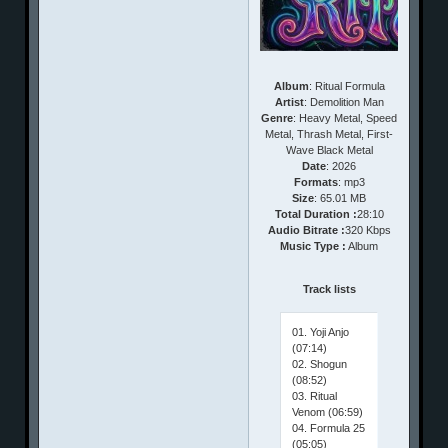
Album
: Ritual Formula
Artist
: Demolition Man
Genre
: Heavy Metal, Speed
Metal, Thrash Metal, First-
Wave Black Metal
Date
: 2026
Formats
: mp3
Size
: 65.01 MB
Total Duration :
28:10
Audio Bitrate :
320 Kbps
Music Type :
Album
Track lists
01. Yoji Anjo
(07:14)
02. Shogun
(08:52)
03. Ritual
Venom (06:59)
04. Formula 25
(05:05)