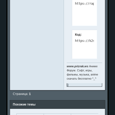
Код:
https://k2s.cc/file/42
www.prizrak.ws
Аниме
Форум. Софт, игры,
фильмы, музыка, anime
скачать бесплатно ^_^
0
Страница:
1
Похожие темы