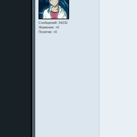
Сообщений:
34232
Уважение:
+0
Позитив:
+0