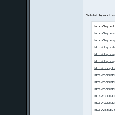
With their 2-year-old a
https://fileq.net
https://fileq.ne
https://fileq.net
https://fileq.net
https://fileq.net
https://fileq.net
https://rapidgat
https://rapidgat
https://rapidgat
https://rapidgat
https://rapidgat
https://rapidgat
https://vikingfil