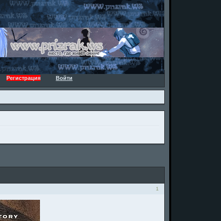
Регистрация
Войти
1