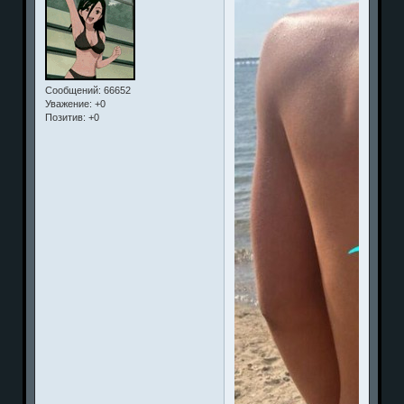
Сообщений:
66652
Уважение:
+0
Позитив:
+0