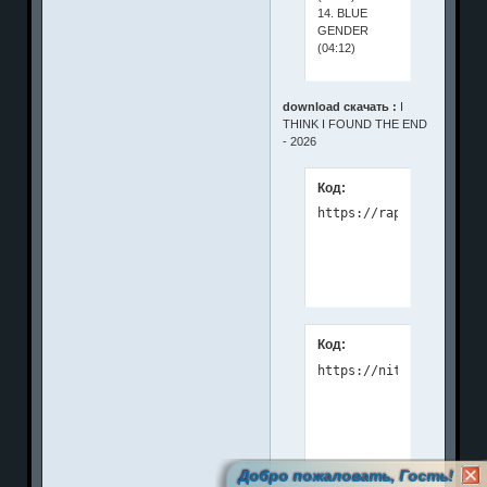
14. BLUE
GENDER
(04:12)
download скачать :
I
THINK I FOUND THE END
- 2026
Код:
Код:
Добро пожаловать, Гость!