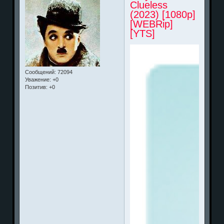
Clueless
(2023) [1080p]
[WEBRip]
[YTS]
Сообщений:
72094
Уважение:
+0
Позитив:
+0