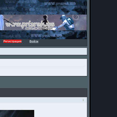
Регистрация
Войти
1