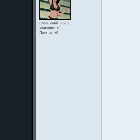
Сообщений:
66251
Уважение:
+0
Позитив:
+0