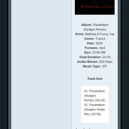
Album
: Parabellum
(Nytigen Remix)
Artist
: Alatheia & Foxxy Jay
Genre
: Trance
Date
: 2026
Formats
: mp3
Size
: 23.86 MB
Total Duration :
10:20
Audio Bitrate :
320 Kbps
Music Type :
EP
Track lists
01. Parabellum
(Nytigen
Remix) (06:24)
02. Parabellum
(Nytigen Radio
Mix) (03:56)