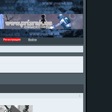
Регистрация
Войти
1