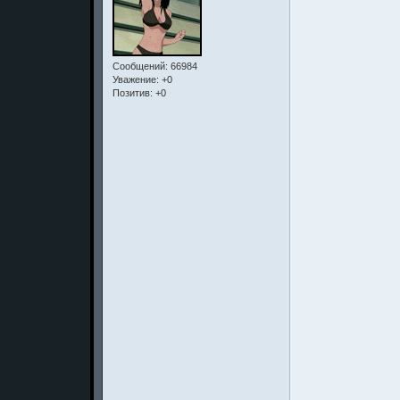
Сообщений:
66984
Уважение:
+0
Позитив:
+0