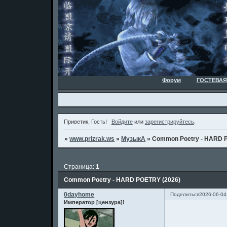
Форум
ГОСТЕВАЯ
Приветик, Гость!
Войдите
или
зарегистрируйтесь
.
»
www.prizrak.ws
»
МузыкА
»
Common Poetry - HARD 
Страница:
1
Common Poetry - HARD POETRY (2026)
0dayhome
Поделиться
2026-06-04
Император [цензура]!