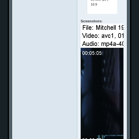
16:9
Screenshots: