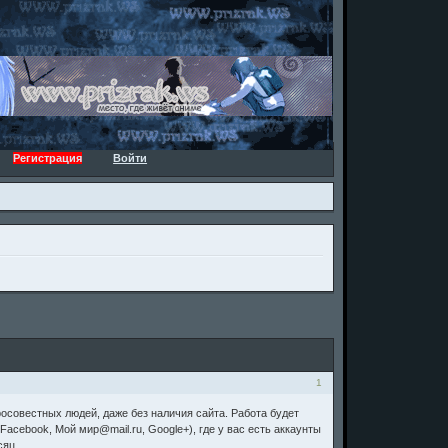
Регистрация
Войти
1
осовестных людей, даже без наличия сайта. Работа будет
Facebook, Мой мир@mail.ru, Google+), где у вас есть аккаунты
сяц.