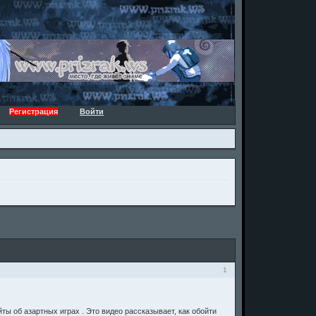
Регистрация
Войти
1
ы об азартных играх . Это видео рассказывает, как обойти