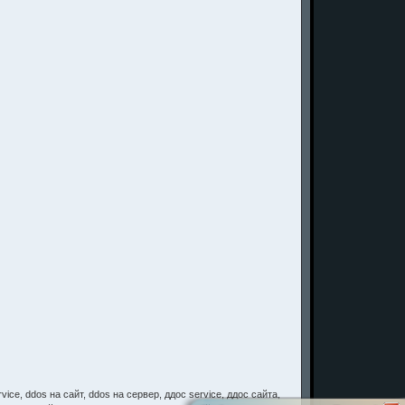
vice, ddos на сайт, ddos на сервер, ддос service, ддос сайта,