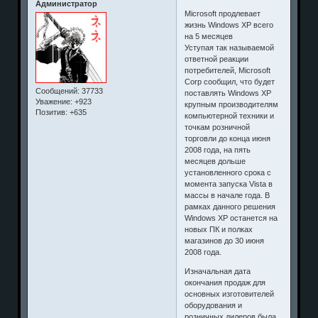
Администратор
Microsoft продлевает
жизнь Windows XP всего
на 5 месяцев
Уступая так называемой
ответной реакции
потребителей, Microsoft
Corp сообщил, что будет
Сообщений:
37733
поставлять Windows XP
Уважение:
+923
крупным производителям
Позитив:
+635
компьютерной техники и
точкам розничной
торговли до конца июня
2008 года, на пять
месяцев дольше
установленного срока с
момента запуска Vista в
массы в начале года. В
рамках данного решения
Windows XP останется на
новых ПК и полках
магазинов до 30 июня
2008 года.
Изначальная дата
окончания продаж для
основных изготовителей
оборудования и
розничных дилеров была