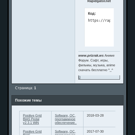
Rapidgator.net
Код:
www.prizrak.ws
Аниме
Форум. Софт, игры,
фильмы, музыка, anime
скачать бесплатно ^_^
0
Страница:
1
Похожие темы
Positive Grid
Software, ОС,
2018-03-28
BIAS Pedal
программное
v2.3.1 WiN
обеспечение..
Positive Grid
Software, ОС,
2017-07-30