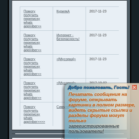
Помогу
КурилкА
2017-11-23
получить
переписку
whats
app/viber>>
Помогу
Интернет -
2017-11-23
получить
Безопасность!
переписку
whats
app/viber>>
Помогу
<[Мусорка]>
2017-11-23
получить
переписку
whats
app/viber>>
Помогу
<[Мусорка]>
2017-10-02
получить
Добро пожаловать, Гость!
переписку
Печатать сообщения на
whats
app/viber>>
форуме, открывать
картинки в полном размере,
Помогу
Симуляторы
2017-10-02
видеть скрытые ссылки и
получить
переписку
разделы форума могут
whats
только
app/viber>>>>
зарегистрированные
пользователи!