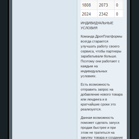
ИНДИВИДУАЛЬНЫЕ
УСЛОВИЯ
Команда ДропПлатформы
всегда старается
улучшать работу своего
сервиса, чтобы партнеры
зарабатывали больше.
Поэтому они работают с
каждым на
индивидуальных
условиях.
Есть возможность
отправить запрос на
добавление нового товара
или лендинга и в
кратчайшие сроки это
реализуется.
Данная возможность
поможет сделать запуск
продаж быстрее и при
этом не тратиться на
закупку товара и создание