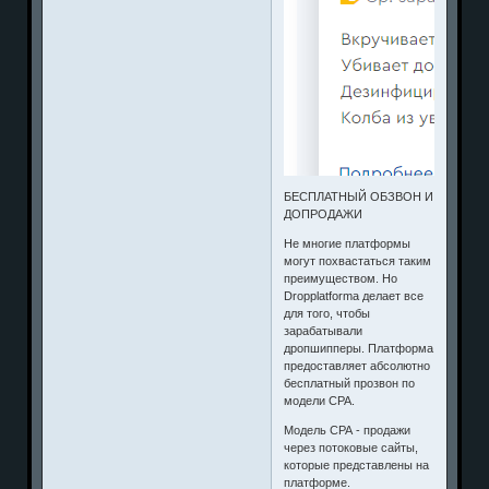
БЕСПЛАТНЫЙ ОБЗВОН И
ДОПРОДАЖИ
Не многие платформы
могут похвастаться таким
преимуществом. Но
Dropplatforma делает все
для того, чтобы
зарабатывали
дропшипперы. Платформа
предоставляет абсолютно
бесплатный прозвон по
модели CPA.
Модель СРА - продажи
через потоковые сайты,
которые представлены на
платформе.