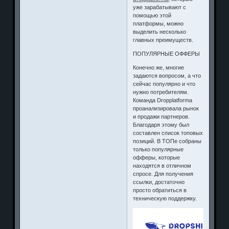
уже зарабатывают с
помощью этой
платформы, можно
выделить несколько
главных преимуществ.
ПОПУЛЯРНЫЕ ОФФЕРЫ
Конечно же, многие
задаются вопросом, а что
сейчас популярно и что
нужно потребителям.
Команда Dropplatforma
проанализировала рынок
и продажи партнеров.
Благодаря этому был
составлен список топовых
позиций. В ТОПе собраны
только популярные
офферы, которые
находятся в отличном
спросе. Для получения
ссылки, достаточно
просто обратиться в
техническую поддержку.