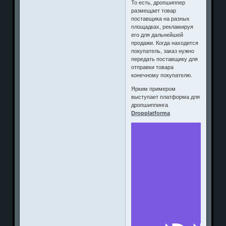
То есть, дропшиппер
размещает товар
поставщика на разных
площадках, рекламируя
его для дальнейшей
продажи. Когда находится
покупатель, заказ нужно
передать поставщику для
отправки товара
конечному покупателю.
Ярким примером
выступает платформа для
дропшиппинга
Dropplatforma