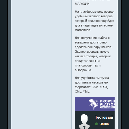
МАГАЗИН
На платформе реализован
удобный экспорт товаров,
который отлично подойдет
для владельцев интернет-
магазинов.
Для получения файла с
товарами достаточно
сделать все пару кликов.
Экспортировать можно
как все товары, которые
представлены на
платформе, так и
выборочно.
Для удобства выгрузка
доступна в нескольких
форматах: CSV, XLSX,
XML, YML.