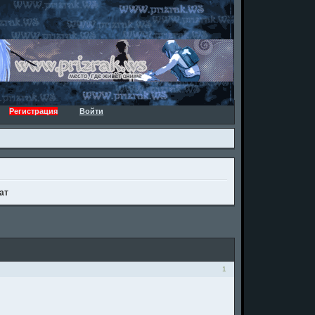
Регистрация
Войти
чат
1