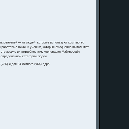
ользователей — от людей, которые используют компьютер
 работать с ними, и ученых, которые ежедневно выполняют
етствующую их потребностям, корпорация Майкрософт
 определенной категории людей.
x86) и для 64-битного (x64) ядра: