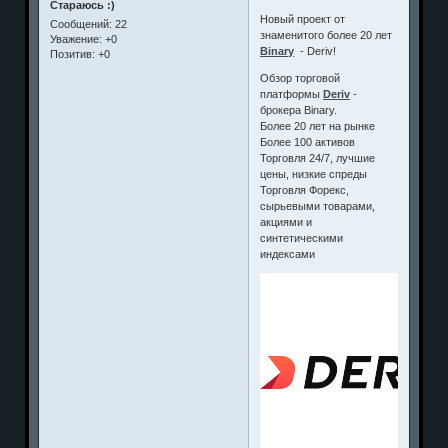
Стараюсь :)
Новый проект от
Сообщений:
22
знаменитого более 20 лет
Уважение:
+0
Binary
- Deriv!
Позитив:
+0
Обзор торговой
платформы
Deriv
-
брокера Binary.
Более 20 лет на рынке
Более 100 активов
Торговля 24/7, лучшие
цены, низкие спреды
Торговля Форекс,
сырьевыми товарами,
акциями и
синтетическими
индексами