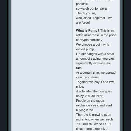
possible,
so watch out for alerts!
Thank you all,
who joined. Together - we
are force!
What is Pump?
This is an
artificial increase in the price
of crypto currency.
We choose a coin, which
we will pump.
On exchanges with a small
amount of trading, you can
significantly increase the
rate.
At a certain time, we spread
it on the channel.
Together we buy it at a low
price,
due to what the rate goes
up by 200-300 %%.
People on the stock
exchange see it and start
buying it too.
The rate is growing even
more. And when we reach
700-1000%, we sell it 10
times more expensive!