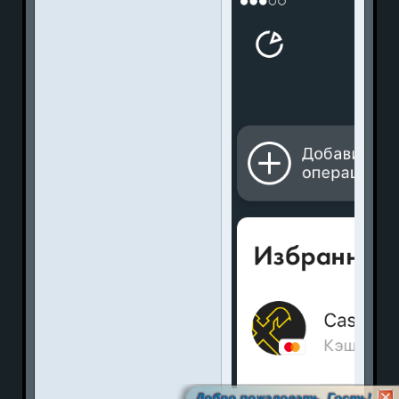
Добро пожаловать, Гость!