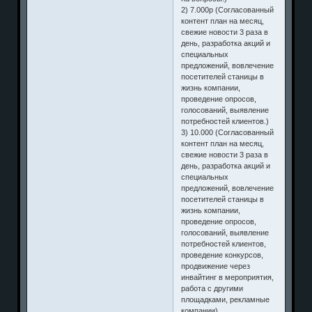
2) 7.000р (Согласованный
контент план на месяц,
свежие новости 3 раза в
день, разработка акций и
специальных
предложений, вовлечение
посетителей станицы в
жизнь компании,
проведение опросов,
голосований, выявление
потребностей клиентов.)
3) 10.000 (Согласованный
контент план на месяц,
свежие новости 3 раза в
день, разработка акций и
специальных
предложений, вовлечение
посетителей станицы в
жизнь компании,
проведение опросов,
голосований, выявление
потребностей клиентов,
проведение конкурсов,
продвижение через
инвайтинг в мероприятия,
работа с другими
площадками, рекламные
компании)