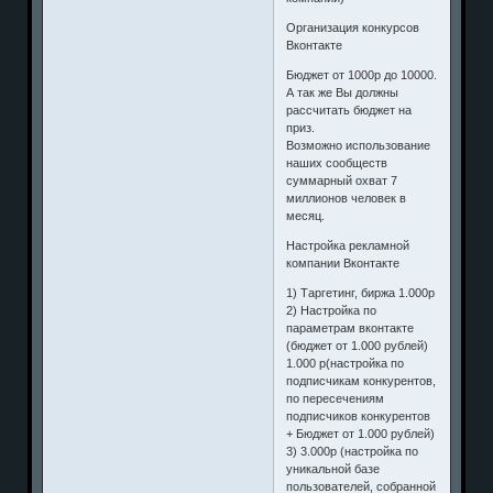
Организация конкурсов
Вконтакте
Бюджет от 1000р до 10000.
А так же Вы должны
рассчитать бюджет на
приз.
Возможно использование
наших сообществ
суммарный охват 7
миллионов человек в
месяц.
Настройка рекламной
компании Вконтакте
1) Таргетинг, биржа 1.000р
2) Настройка по
параметрам вконтакте
(бюджет от 1.000 рублей)
1.000 р(настройка по
подписчикам конкурентов,
по пересечениям
подписчиков конкурентов
+ Бюджет от 1.000 рублей)
3) 3.000р (настройка по
уникальной базе
пользователей, собранной