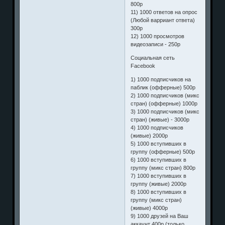
800р
11) 1000 ответов на опрос
(Любой варриант ответа)
300р
12) 1000 просмотров
видеозаписи - 250р
Социальная сеть
Facebook
1) 1000 подписчиков на
паблик (офферные) 500р
2) 1000 подписчиков (микс
стран) (офферные) 1000р
3) 1000 подписчиков (микс
стран) (живые) - 3000р
4) 1000 подписчиков
(живые) 2000р
5) 1000 вступивших в
группу (офферные) 500р
6) 1000 вступивших в
группу (микс стран) 800р
7) 1000 вступивших в
группу (живые) 2000р
8) 1000 вступивших в
группу (микс стран)
(живые) 4000р
9) 1000 друзей на Ваш
аккаунт 400р (только