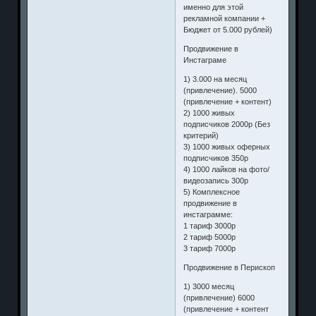
именно для этой
рекламной компании +
Бюджет от 5.000 рублей)
Продвижение в
Инстаграме
1) 3.000 на месяц
(привлечение). 5000
(привлечение + контент)
2) 1000 живых
подписчиков 2000р (Без
критерий)
3) 1000 живых оферных
подписчиков 350р
4) 1000 лайков на фото/
видеозапись 300р
5) Комплексное
продвижение в
инстаграмме:
1 тариф 3000р
2 тариф 5000р
3 тариф 7000р
Продвижение в Перископ
1) 3000 месяц
(привлечение) 6000
(привлечение + контент