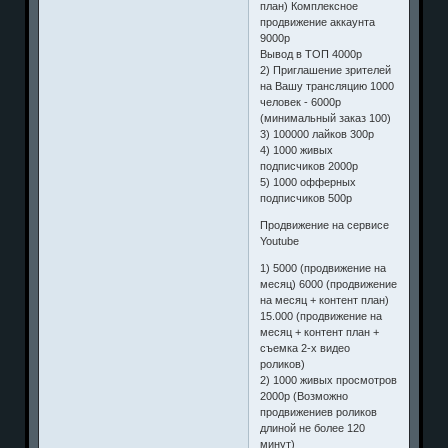
план) Комплексное
продвижение аккаунта
9000р
Вывод в ТОП 4000р
2) Приглашение зрителей
на Вашу трансляцию 1000
человек - 6000р
(минимальный заказ 100)
3) 100000 лайков 300р
4) 1000 живых
подписчиков 2000р
5) 1000 офферных
подписчиков 500р
Продвижение на сервисе
Youtube
1) 5000 (продвижение на
месяц) 6000 (продвижение
на месяц + контент план)
15.000 (продвижение на
месяц + контент план +
съемка 2-х видео
роликов)
2) 1000 живых просмотров
2000р (Возможно
продвижениев роликов
длиной не более 120
минут)