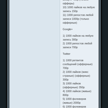
офферы)
10) 1000 лайков на любую
запись 150р
11) 1000 репостов любой
записи 1000р (только
офферные)
Google+
1) 1000 лайков на любую
запись 300р
2) 1000 репостов любой
записи 700р
Twitter
1) 1000 ретвитов
сообщений (офферные)
700р
2) 1000 лайков (микс
страные) (офферные)
300р
3) 1000 лайков
(офферные) 350р
4) 1000 лайков (живые)
800р
5) 1000 фоловеров
(живые) 2000р
6) 1000 фоловеров