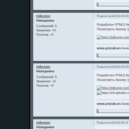
0
tolkunov
Поделиться
2018-04-03
Невидимка
Разработан HTML5 бан
Сообщений:
5
Посмотреть баннер:
Уважение:
+0
Позитив:
+0
www.prizrak.ws
Аним
0
tolkunov
Поделиться
2018-04-03
Невидимка
Разработан HTML5 бан
Сообщений:
5
Посмотреть баннер:
Уважение:
+0
Позитив:
+0
www.prizrak.ws
Аним
0
tolkunov
Поделиться
2018-06-11
Невидимка