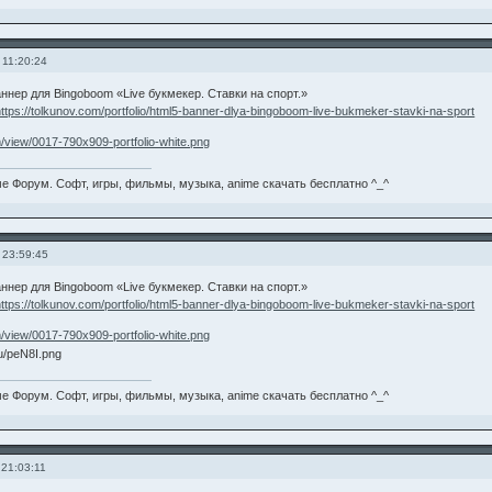
 11:20:24
нер для Bingoboom «Live букмекер. Ставки на спорт.»
https://tolkunov.com/portfolio/html5-banner-dlya-bingoboom-live-bukmeker-stavki-na-sport
е Форум. Софт, игры, фильмы, музыка, anime скачать бесплатно ^_^
 23:59:45
нер для Bingoboom «Live букмекер. Ставки на спорт.»
https://tolkunov.com/portfolio/html5-banner-dlya-bingoboom-live-bukmeker-stavki-na-sport
е Форум. Софт, игры, фильмы, музыка, anime скачать бесплатно ^_^
 21:03:11