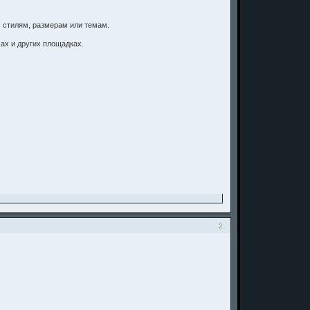
, стилям, размерам или темам.
ах и других площадках.
2