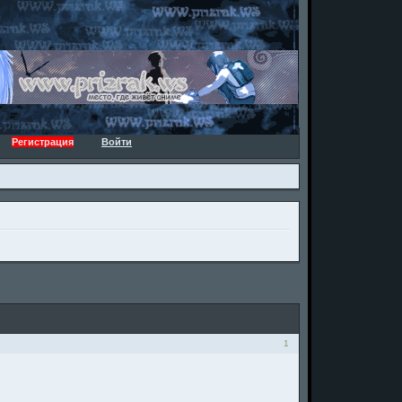
Регистрация
Войти
1