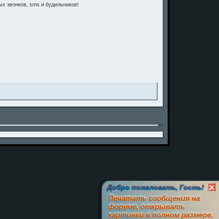
х звонков, sms и будильников!
Добро пожаловать, Гость!
Печатать сообщения на
форуме, открывать
картинки в полном размере,